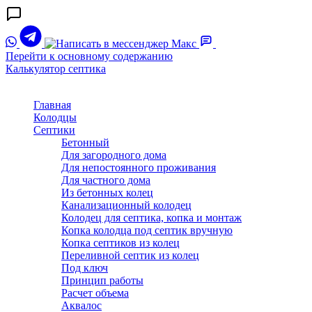
Перейти к основному содержанию
Калькулятор септика
Главная
Колодцы
Септики
Бетонный
Для загородного дома
Для непостоянного проживания
Для частного дома
Из бетонных колец
Канализационный колодец
Колодец для септика, копка и монтаж
Копка колодца под септик вручную
Копка септиков из колец
Переливной септик из колец
Под ключ
Принцип работы
Расчет объема
Аквалос