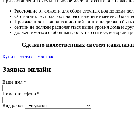
При составлении схемы и выборе места для септика в Балабано
Расстояние от емкости для сбора сточных вод до дома д
Отстойник располагают на расстоянии не менее 30 м от 
Протяженность канализационной линии не должна быть с
септик не должен располагаться выше уровня дома и друг
должен иметься свободный доступ к септику, который тр
Сделано качественных систем канализац
Купить септик + монтаж
Заявка онлайн
Ваше имя
*
Номер телефона
*
Вид работ