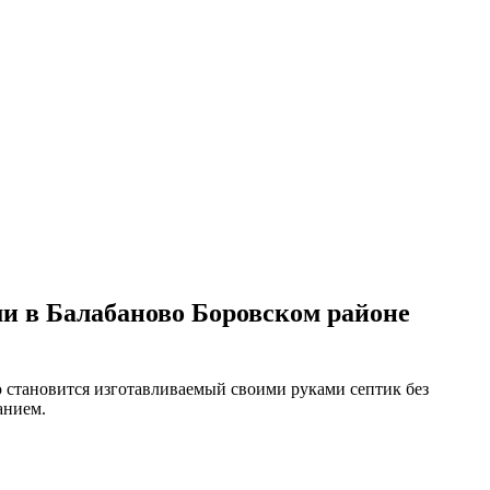
ми в Балабаново Боровском районе
ю становится изготавливаемый своими руками септик без
анием.