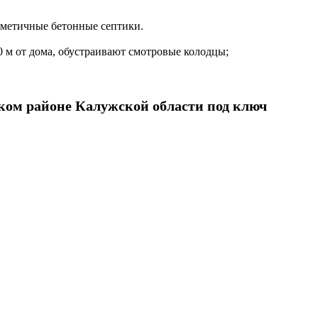
ерметичные бетонные септики.
 м от дома, обустраивают смотровые колодцы;
ском районе Калужской области под ключ