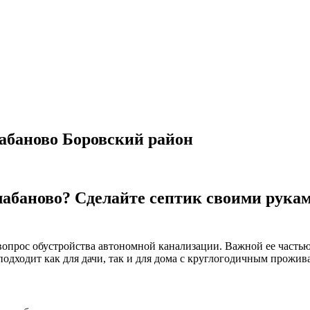
абаново Боровский район
лабаново? Сделайте септик своими рука
 вопрос обустройства автономной канализации. Важной ее часть
подходит как для дачи, так и для дома с круглогодичным прожив