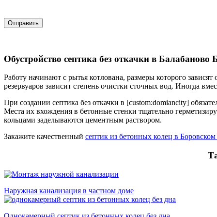
Отправить
Обустройство септика без откачки в Балабаново
Работу начинают с рытья котлована, размеры которого зависят 
резервуаров зависит степень очистки сточных вод. Иногда вме
При создании септика без откачки в [custom:domiancity] обязат
Места их вхождения в бетонные стенки тщательно герметизиру
кольцами заделываются цементным раствором.
Закажите качественный
септик из бетонных колец в Боровском
Т
Наружная канализация в частном доме
Однокамерный септик из бетонных колец без дна