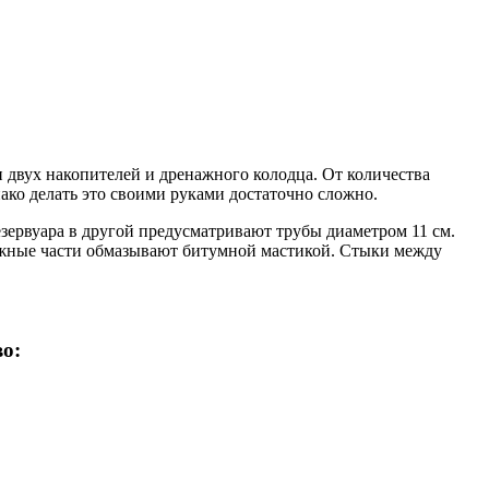
ли двух накопителей и дренажного колодца. От количества
ако делать это своими руками достаточно сложно.
резервуара в другой предусматривают трубы диаметром 11 см.
ружные части обмазывают битумной мастикой. Стыки между
о: