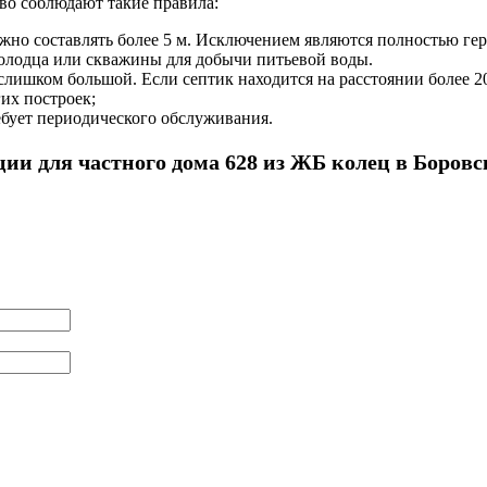
во соблюдают такие правила:
олжно составлять более 5 м. Исключением являются полностью г
колодца или скважины для добычи питьевой воды.
лишком большой. Если септик находится на расстоянии более 20
их построек;
ебует периодического обслуживания.
ии для частного дома 628 из ЖБ колец в Боров