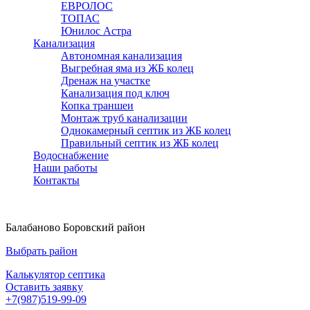
ЕВРОЛОС
ТОПАС
Юнилос Астра
Канализация
Автономная канализация
Выгребная яма из ЖБ колец
Дренаж на участке
Канализация под ключ
Копка траншеи
Монтаж труб канализации
Однокамерный септик из ЖБ колец
Правильный септик из ЖБ колец
Водоснабжение
Наши работы
Контакты
Балабаново Боровский район
Выбрать район
Калькулятор септика
Оставить заявку
+7(987)519-99-09