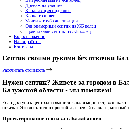
Выгребная яма из ЖБ колец
Дренаж на участке
Канализация под ключ
Копка траншеи
Монтаж труб канализации
Однокамерный септик из ЖБ колец
Правильный септик из ЖБ колец
Водоснабжение
Наши работы
Контакты
Септик своими руками без откачки Бал
Рассчитать стоимость
Нужен септик? Живете за городом в Ба
Калужской области - мы поможем!
Если доступа к централизованной канализации нет, возникает
откачки. Это достаточно простой и дешевый вариант, который 
Проектирование септика в Балабаново