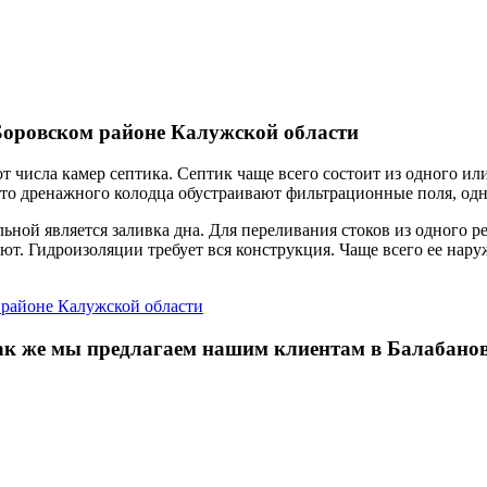
 Боровском районе Калужской области
от числа камер септика. Септик чаще всего состоит из одного и
сто дренажного колодца обустраивают фильтрационные поля, одн
ельной является заливка дна. Для переливания стоков из одного 
ют. Гидроизоляции требует вся конструкция. Чаще всего ее на
 районе Калужской области
ак же мы предлагаем нашим клиентам в Балабанов