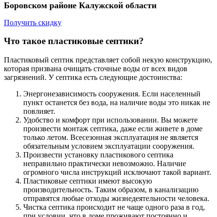
Боровском районе Калужской области
Получить скидку
Что такое пластиковые септики?
Пластиковый септик представляет собой некую конструкцию,
которая призвана очищать сточные воды от всех видов
загрязнений. У септика есть следующие достоинства:
Энергонезависимость сооружения. Если населенный
пункт останется без вода, на наличие воды это никак не
повлияет.
Удобство и комфорт при использовании. Вы можете
произвести монтаж септика, даже если живете в доме
только летом. Всесезонная эксплуатация не является
обязательным условием эксплуатации сооружения.
Произвести установку пластикового септика
неправильно практически невозможно. Наличие
огромного числа инструкций исключают такой вариант.
Пластиковые септики имеют высокую
производительность. Таким образом, в канализацию
отправятся любые отходы жизнедеятельности человека.
Чистка септика происходит не чаще одного раза в год,
при условии, что в доме проживают постоянно и