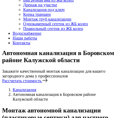
Выгребная яма из ЖБ колец
Дренаж на участке
Канализация под ключ
Копка траншеи
Монтаж труб канализации
Однокамерный септик из ЖБ колец
Правильный септик из ЖБ колец
Водоснабжение
Наши работы
Контакты
Автономная канализация в Боровском
районе Калужской области
Закажите качественный монтаж канализации для вашего
загородного дома у профессионалов
Рассчитать стоимость
Канализация
Автономная канализация в Боровском районе
Калужской области
Монтаж автономной канализации
(пластиковые септики) для частного