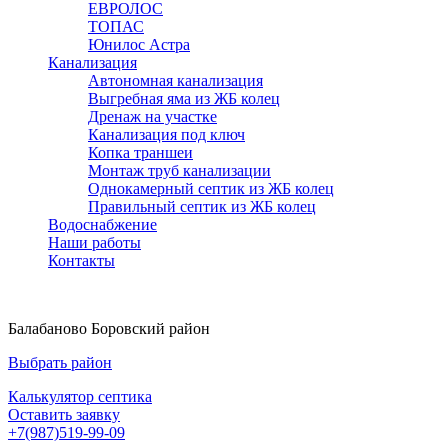
ЕВРОЛОС
ТОПАС
Юнилос Астра
Канализация
Автономная канализация
Выгребная яма из ЖБ колец
Дренаж на участке
Канализация под ключ
Копка траншеи
Монтаж труб канализации
Однокамерный септик из ЖБ колец
Правильный септик из ЖБ колец
Водоснабжение
Наши работы
Контакты
Балабаново Боровский район
Выбрать район
Калькулятор септика
Оставить заявку
+7(987)519-99-09