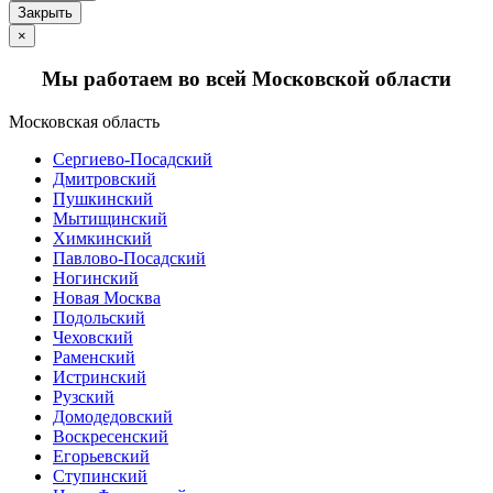
Закрыть
×
Мы работаем во всей Московской области
Московская область
Сергиево-Посадский
Дмитровский
Пушкинский
Мытищинский
Химкинский
Павлово-Посадский
Ногинский
Новая Москва
Подольский
Чеховский
Раменский
Истринский
Рузский
Домодедовский
Воскресенский
Егорьевский
Ступинский