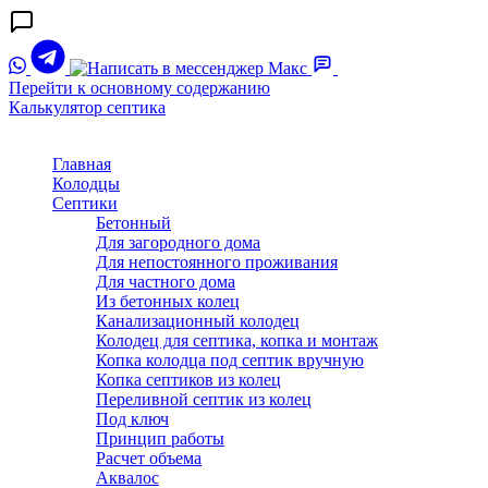
Перейти к основному содержанию
Калькулятор септика
Главная
Колодцы
Септики
Бетонный
Для загородного дома
Для непостоянного проживания
Для частного дома
Из бетонных колец
Канализационный колодец
Колодец для септика, копка и монтаж
Копка колодца под септик вручную
Копка септиков из колец
Переливной септик из колец
Под ключ
Принцип работы
Расчет объема
Аквалос