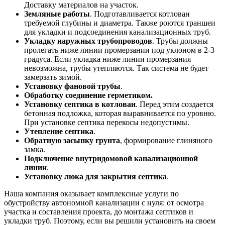
Доставку материалов на участок.
Земляные работы
. Подготавливается котлован
требуемой глубины и диаметра. Также роются траншеи
для укладки и подсоединения канализационных труб.
Укладку наружных трубопроводов
. Трубы должны
пролегать ниже линии промерзании под уклоном в 2-3
градуса. Если укладка ниже линии промерзания
невозможна, трубы утепляются. Так система не будет
замерзать зимой.
Установку фановой трубы
.
Обработку соединение герметиком.
Установку септика в котлован
. Перед этим создается
бетонная подложка, которая выравнивается по уровню.
При установке септика перекосы недопустимы.
Утепление септика
.
Обратную засыпку грунта
, формирование глиняного
замка.
Подключение внутридомовой канализационной
линии
.
Установку люка для закрытия септика
.
Наша компания оказывает комплексные услуги по
обустройству автономной канализации с нуля: от осмотра
участка и составления проекта, до монтажа септиков и
укладки труб. Поэтому, если вы решили установить на своем